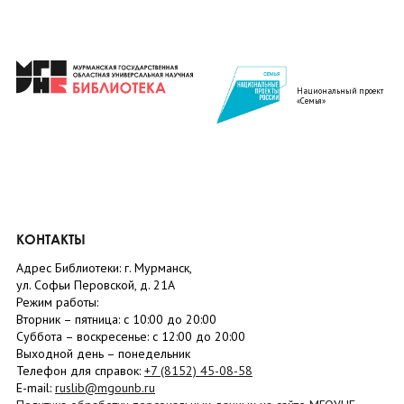
Национальный проект
«Семья»
КОНТАКТЫ
Адрес Библиотеки: г. Мурманск,
ул. Софьи Перовской, д. 21А
Режим работы:
Вторник –
пятница
: с 10:00 до 20:00
Суббота
– в
оскресенье
: c 12:00 до 20:00
Выходной день – понедельник
Телефон для справок:
+7 (8152)
45-08-58
E-mail:
ruslib@mgounb.ru