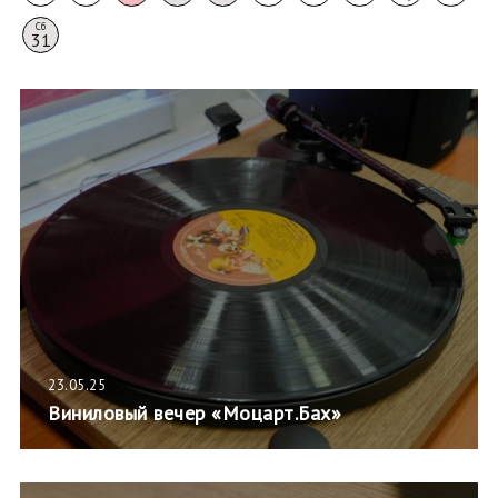
Сб
31
23.05.25
Виниловый вечер «Моцарт.Бах»