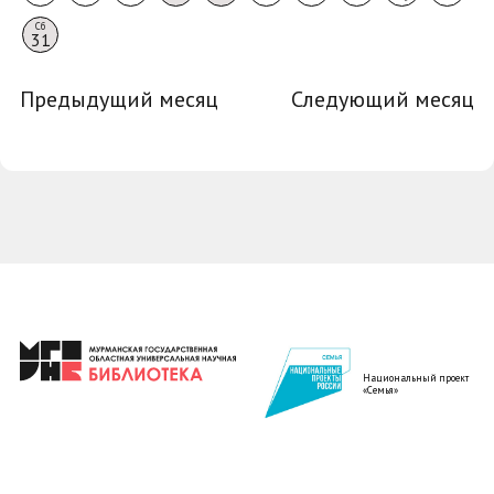
Сб
31
Предыдущий месяц
Следующий месяц
Национальный проект
«Семья»