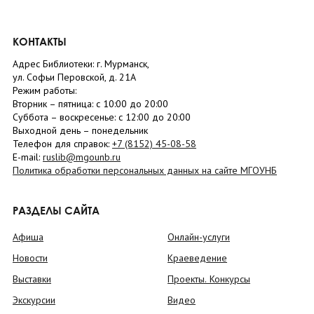
КОНТАКТЫ
Адрес Библиотеки: г. Мурманск,
ул. Софьи Перовской, д. 21А
Режим работы:
Вторник –
пятница
: с 10:00 до 20:00
Суббота
– в
оскресенье
: c 12:00 до 20:00
Выходной день – понедельник
Телефон для справок:
+7 (8152)
45-08-58
E-mail:
ruslib@mgounb.ru
Политика обработки персональных данных на сайте МГОУНБ
РАЗДЕЛЫ САЙТА
Афиша
Онлайн-услуги
Новости
Краеведение
Выставки
Проекты. Конкурсы
Экскурсии
Видео