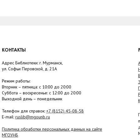
КОНТАКТЫ
Адрес Библиотеки: г. Мурманск,
ул. Софьи Перовской, д. 21А
Режим работы:
Вторник –
пятница
: с 10:00 до 20:00
Суббота
– в
оскресенье
: c 12:00 до 20:00
Выходной день – понедельник
Телефон для справок:
+7 (8152)
45-08-58
E-mail:
ruslib@mgounb.ru
Политика обработки персональных данных на сайте
МГОУНБ