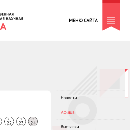
МЕНЮ САЙТА
Новости
Афиша
Чт
Пт
Сб
22
23
24
Выставки