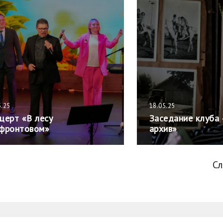
5.25
18.05.25
церт «В лесу
Заседание клуба
фронтовом»
архив»
С