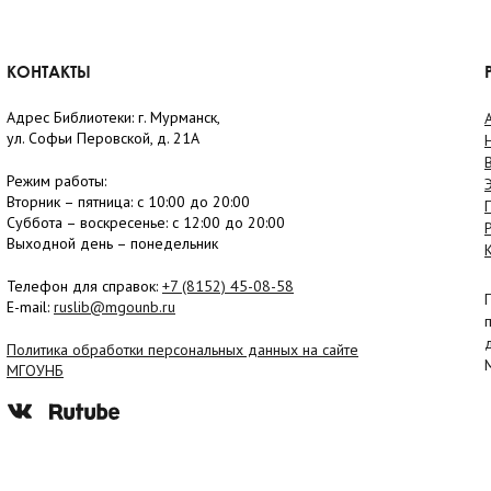
КОНТАКТЫ
Адрес Библиотеки: г. Мурманск,
ул. Софьи Перовской, д. 21А
Режим работы:
Вторник –
пятница
: с 10:00 до 20:00
Суббота
– в
оскресенье
: c 12:00 до 20:00
Выходной день – понедельник
Телефон для справок:
+7 (8152)
45-08-58
E-mail:
ruslib@mgounb.ru
Политика обработки персональных данных на сайте
МГОУНБ