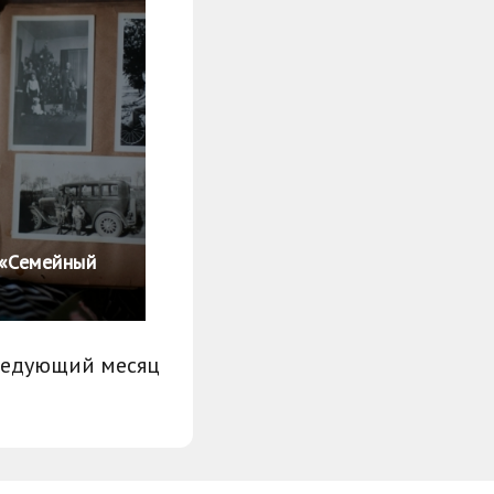
 «Семейный
ледующий месяц