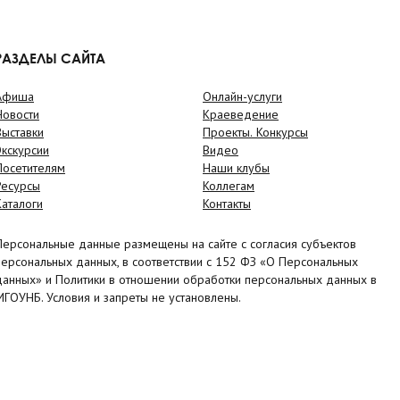
РАЗДЕЛЫ САЙТА
Афиша
Онлайн-услуги
Новости
Краеведение
Выставки
Проекты. Конкурсы
Экскурсии
Видео
Посетителям
Наши клубы
Ресурсы
Коллегам
Каталоги
Контакты
Персональные данные размещены на сайте с согласия субъектов
персональных данных, в соответствии с 152 ФЗ «О Персональных
данных» и Политики в отношении обработки персональных данных в
МГОУНБ. Условия и запреты не установлены.