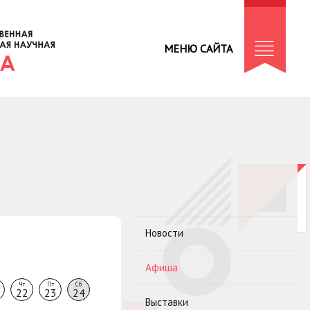
МЕНЮ САЙТА
Новости
Афиша
Чт
Пт
Сб
22
23
24
Выставки