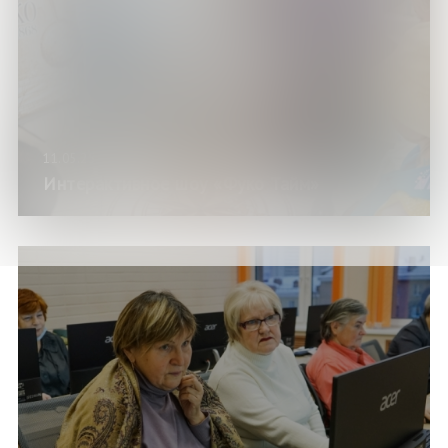
11.05.25
Интерактивное шоу «Фуко Тайм»