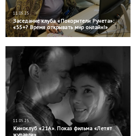
11.05.25
Заседание клуба «Покорители Рунета»:
«55+? Время открывать мир онлайн!»
11.05.25
Киноклуб «21А». Показ фильма «Летят
журавли»