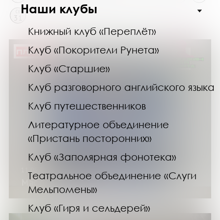
Наши клубы
Сб
31
Книжный клуб «Переплёт»
Клуб «Покорители Рунета»
ПЛАТНО
Клуб «Старшие»
Клуб разговорного английского языка
Клуб путешественников
Литературное объединение
«Пристань посторонних»
Клуб «Заполярная фонотека»
11.05.25
Театральное объединение «Слуги
Мастер-класс «Праздничный салют»
Мельпомены»
Клуб «Гиря и сельдерей»