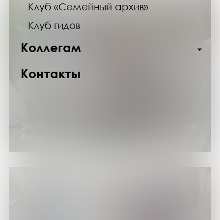
Клуб «Семейный архив»
Клуб гидов
Коллегам
Контакты
11.05.25
Экскурсия по выставке «Когда компьютеры
были большими»