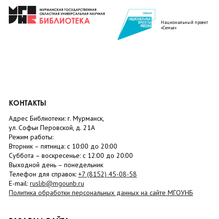
Национальный проект
«Семья»
КОНТАКТЫ
Адрес Библиотеки: г. Мурманск,
ул. Софьи Перовской, д. 21А
Режим работы:
Вторник –
пятница
: с 10:00 до 20:00
Суббота
– в
оскресенье
: c 12:00 до 20:00
Выходной день – понедельник
Телефон для справок:
+7 (8152)
45-08-58
E-mail:
ruslib@mgounb.ru
Политика обработки персональных данных на сайте МГОУНБ