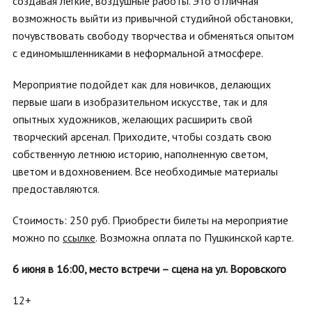
создавая легкие, воздушные работы. Это отличная
возможность выйти из привычной студийной обстановки,
почувствовать свободу творчества и обменяться опытом
с единомышленниками в неформальной атмосфере.
Мероприятие подойдет как для новичков, делающих
первые шаги в изобразительном искусстве, так и для
опытных художников, желающих расширить свой
творческий арсенал. Приходите, чтобы создать свою
собственную летнюю историю, наполненную светом,
цветом и вдохновением. Все необходимые материалы
предоставляются.
Стоимость: 250 руб.
Приобрести билеты на мероприятие
можно по
ссылке
. Возможна оплата по Пушкинской карте.
6 июня в 16:00,
место встречи – сцена на ул. Воровского
12+