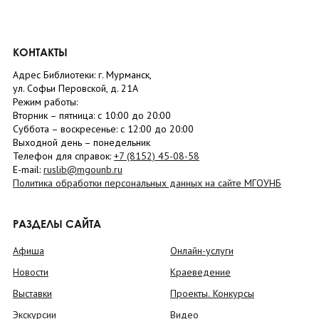
КОНТАКТЫ
Адрес Библиотеки: г. Мурманск,
ул. Софьи Перовской, д. 21А
Режим работы:
Вторник –
пятница
: с 10:00 до 20:00
Суббота
– в
оскресенье
: c 12:00 до 20:00
Выходной день – понедельник
Телефон для справок:
+7 (8152)
45-08-58
E-mail:
ruslib@mgounb.ru
Политика обработки персональных данных на сайте МГОУНБ
РАЗДЕЛЫ САЙТА
Афиша
Онлайн-услуги
Новости
Краеведение
Выставки
Проекты. Конкурсы
Экскурсии
Видео