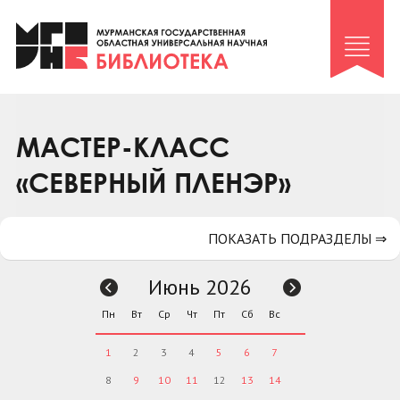
Клуб «Гиря и сельдерей»
Клуб «Семейный архив»
Клуб гидов
Коллегам
МАСТЕР-КЛАСС
Контакты
«СЕВЕРНЫЙ ПЛЕНЭР»
ПОКАЗАТЬ ПОДРАЗДЕЛЫ ⇒
Июнь 2026
Пн
Вт
Ср
Чт
Пт
Сб
Вс
1
2
3
4
5
6
7
8
9
10
11
12
13
14