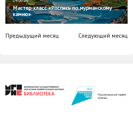
14.06.26
Мастер-класс «Роспись по мурманскому
камню»
Предыдущий месяц
Следующий месяц
Национальный проект
«Семья»