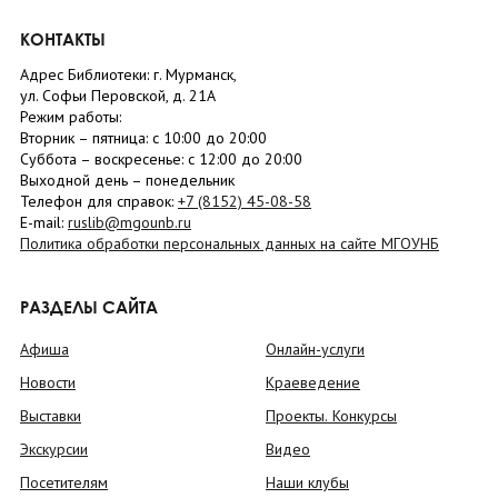
КОНТАКТЫ
Адрес Библиотеки: г. Мурманск,
ул. Софьи Перовской, д. 21А
Режим работы:
Вторник –
пятница
: с 10:00 до 20:00
Суббота
– в
оскресенье
: c 12:00 до 20:00
Выходной день – понедельник
Телефон для справок:
+7 (8152)
45-08-58
E-mail:
ruslib@mgounb.ru
Политика обработки персональных данных на сайте МГОУНБ
РАЗДЕЛЫ САЙТА
Афиша
Онлайн-услуги
Новости
Краеведение
Выставки
Проекты. Конкурсы
Экскурсии
Видео
Посетителям
Наши клубы