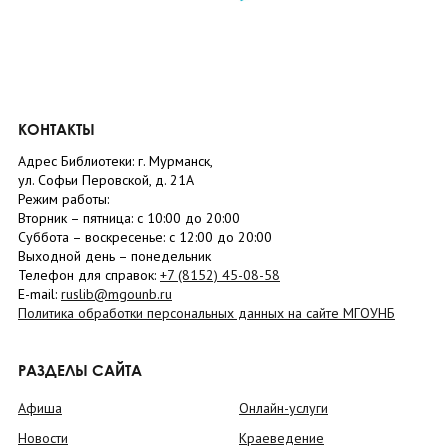
КОНТАКТЫ
Адрес Библиотеки: г. Мурманск,
ул. Софьи Перовской, д. 21А
Режим работы:
Вторник –
пятница
: с 10:00 до 20:00
Суббота
– в
оскресенье
: c 12:00 до 20:00
Выходной день – понедельник
Телефон для справок:
+7 (8152)
45-08-58
E-mail:
ruslib@mgounb.ru
Политика обработки персональных данных на сайте МГОУНБ
РАЗДЕЛЫ САЙТА
Афиша
Онлайн-услуги
Новости
Краеведение