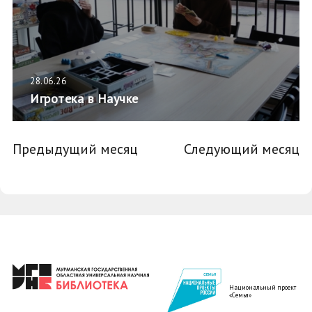
28.06.26
Игротека в Научке
Предыдущий месяц
Следующий месяц
Национальный проект
«Семья»