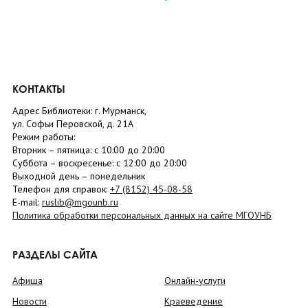
КОНТАКТЫ
Адрес Библиотеки: г. Мурманск,
ул. Софьи Перовской, д. 21А
Режим работы:
Вторник –
пятница
: с 10:00 до 20:00
Суббота
– в
оскресенье
: c 12:00 до 20:00
Выходной день – понедельник
Телефон для справок:
+7 (8152)
45-08-58
E-mail:
ruslib@mgounb.ru
Политика обработки персональных данных на сайте МГОУНБ
РАЗДЕЛЫ САЙТА
Афиша
Онлайн-услуги
Новости
Краеведение