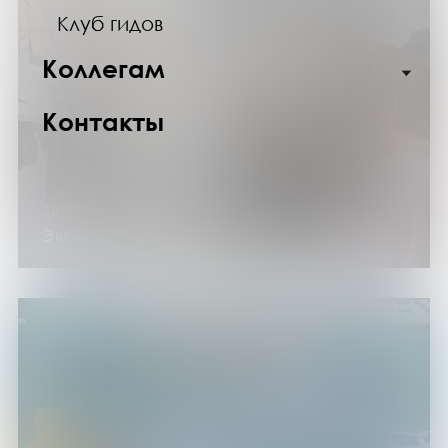
Клуб гидов
Коллегам
Контакты
20.06.26
Экскурсия по выставке «Булгаков»