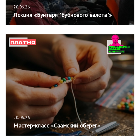
20.06.26
Лекция «Бунтари "Бубнового валета"»
ПЛАТНО
20.06.26
Мастер-класс «Саамский оберег»