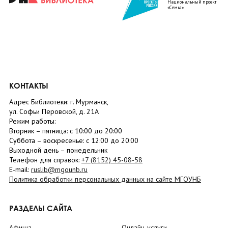
Национальный проект
«Семья»
КОНТАКТЫ
Адрес Библиотеки: г. Мурманск,
ул. Софьи Перовской, д. 21А
Режим работы:
Вторник –
пятница
: с 10:00 до 20:00
Суббота
– в
оскресенье
: c 12:00 до 20:00
Выходной день – понедельник
Телефон для справок:
+7 (8152)
45-08-58
E-mail:
ruslib@mgounb.ru
Политика обработки персональных данных на сайте МГОУНБ
РАЗДЕЛЫ САЙТА
Афиша
Онлайн-услуги