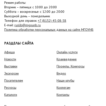
Режим работы:
Вторник –
пятница
: с 10:00 до 20:00
Суббота
– в
оскресенье
: c 12:00 до 20:00
Выходной день – понедельник
Телефон для справок:
+7 (8152)
45-08-58
E-mail:
ruslib@mgounb.ru
Политика обработки персональных данных на сайте МГОУНБ
РАЗДЕЛЫ САЙТА
Афиша
Онлайн-услуги
Новости
Краеведение
Выставки
Проекты. Конкурсы
Экскурсии
Видео
Посетителям
Наши клубы
Ресурсы
Коллегам
Каталоги
Контакты