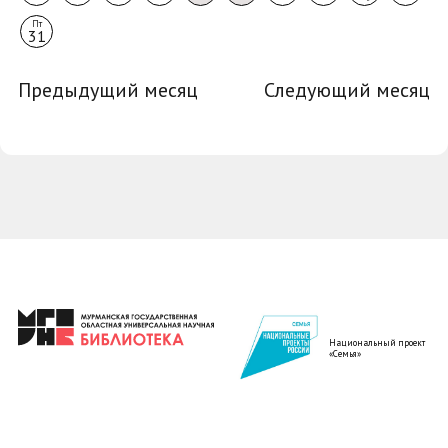
Пт
31
Предыдущий месяц
Следующий месяц
Национальный проект
«Семья»