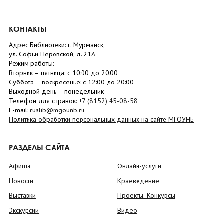
КОНТАКТЫ
Адрес Библиотеки: г. Мурманск,
ул. Софьи Перовской, д. 21А
Режим работы:
Вторник –
пятница
: с 10:00 до 20:00
Суббота
– в
оскресенье
: c 12:00 до 20:00
Выходной день – понедельник
Телефон для справок:
+7 (8152)
45-08-58
E-mail:
ruslib@mgounb.ru
Политика обработки персональных данных на сайте МГОУНБ
РАЗДЕЛЫ САЙТА
Афиша
Онлайн-услуги
Новости
Краеведение
Выставки
Проекты. Конкурсы
Экскурсии
Видео