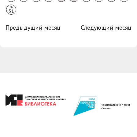
Пт
31
Предыдущий месяц
Следующий месяц
Национальный проект
«Семья»