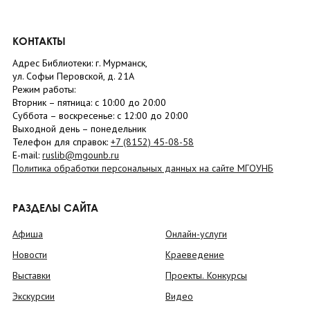
КОНТАКТЫ
Адрес Библиотеки: г. Мурманск,
ул. Софьи Перовской, д. 21А
Режим работы:
Вторник –
пятница
: с 10:00 до 20:00
Суббота
– в
оскресенье
: c 12:00 до 20:00
Выходной день – понедельник
Телефон для справок:
+7 (8152)
45-08-58
E-mail:
ruslib@mgounb.ru
Политика обработки персональных данных на сайте МГОУНБ
РАЗДЕЛЫ САЙТА
Афиша
Онлайн-услуги
Новости
Краеведение
Выставки
Проекты. Конкурсы
Экскурсии
Видео