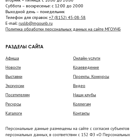
Вторник –
пятница
: с 10:00 до 20:00
Суббота
– в
оскресенье
: c 12:00 до 20:00
Выходной день – понедельник
Телефон для справок:
+7 (8152)
45-08-58
E-mail:
ruslib@mgounb.ru
Политика обработки персональных данных на сайте МГОУНБ
РАЗДЕЛЫ САЙТА
Афиша
Онлайн-услуги
Новости
Краеведение
Выставки
Проекты. Конкурсы
Экскурсии
Видео
Посетителям
Наши клубы
Ресурсы
Коллегам
Каталоги
Контакты
Персональные данные размещены на сайте с согласия субъектов
персональных данных, в соответствии с 152 ФЗ «О Персональных