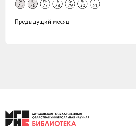
Сб
Вс
ПН
Вт
Ср
Чт
Пт
25
26
27
28
29
30
31
Предыдущий месяц