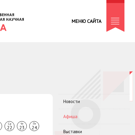
МЕНЮ САЙТА
Новости
Афиша
Ср
Чт
Пт
22
23
24
Выставки