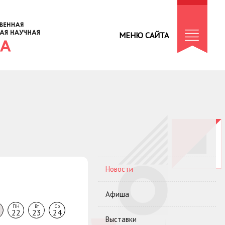
МЕНЮ САЙТА
Новости
Афиша
ПН
Вт
Ср
22
23
24
Выставки