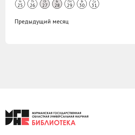
Чт
Пт
Сб
Вс
ПН
Вт
Ср
25
26
27
28
29
30
31
Предыдущий месяц