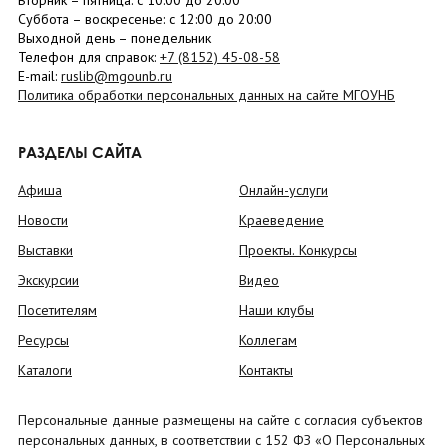
Вторник –
пятница
: с 10:00 до 20:00
Суббота
– в
оскресенье
: c 12:00 до 20:00
Выходной день – понедельник
Телефон для справок:
+7 (8152)
45-08-58
E-mail:
ruslib@mgounb.ru
Политика обработки персональных данных на сайте МГОУНБ
РАЗДЕЛЫ САЙТА
Афиша
Онлайн-услуги
Новости
Краеведение
Выставки
Проекты. Конкурсы
Экскурсии
Видео
Посетителям
Наши клубы
Ресурсы
Коллегам
Каталоги
Контакты
Персональные данные размещены на сайте с согласия субъектов
персональных данных, в соответствии с 152 ФЗ «О Персональных