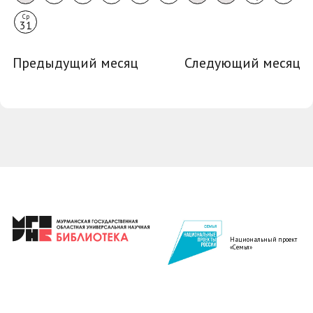
Ср
31
Предыдущий месяц
Следующий месяц
Национальный проект
«Семья»