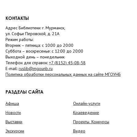
КОНТАКТЫ
Адрес Библиотеки: г. Мурманск,
ул. Софьи Перовской, д. 21А
Режим работы:
Вторник –
пятница
: с 10:00 до 20:00
Суббота
– в
оскресенье
: c 12:00 до 20:00
Выходной день – понедельник
Телефон для справок:
+7 (8152)
45-08-58
E-mail:
ruslib@mgounb.ru
Политика обработки персональных данных на сайте МГОУНБ
РАЗДЕЛЫ САЙТА
Афиша
Онлайн-услуги
Новости
Краеведение
Выставки
Проекты. Конкурсы
Экскурсии
Видео