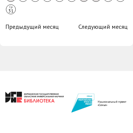
Ср
31
Предыдущий месяц
Следующий месяц
Национальный проект
«Семья»