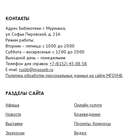
КОНТАКТЫ
Адрес Библиотеки: г. Мурманск,
ул. Софьи Перовской, д. 21А
Режим работы:
Вторник –
пятница
: с 10:00 до 20:00
Суббота
– в
оскресенье
: c 12:00 до 20:00
Выходной день – понедельник
Телефон для справок:
+7 (8152)
45-08-58
E-mail:
ruslib@mgounb.ru
Политика обработки персональных данных на сайте МГОУНБ
РАЗДЕЛЫ САЙТА
Афиша
Онлайн-услуги
Новости
Краеведение
Выставки
Проекты. Конкурсы
Экскурсии
Видео