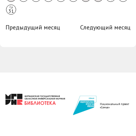
Ср
31
Предыдущий месяц
Следующий месяц
Национальный проект
«Семья»