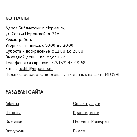
КОНТАКТЫ
Адрес Библиотеки: г. Мурманск,
ул. Софьи Перовской, д. 21А
Режим работы:
Вторник –
пятница
: с 10:00 до 20:00
Суббота
– в
оскресенье
: c 12:00 до 20:00
Выходной день – понедельник
Телефон для справок:
+7 (8152)
45-08-58
E-mail:
ruslib@mgounb.ru
Политика обработки персональных данных на сайте МГОУНБ
РАЗДЕЛЫ САЙТА
Афиша
Онлайн-услуги
Новости
Краеведение
Выставки
Проекты. Конкурсы
Экскурсии
Видео