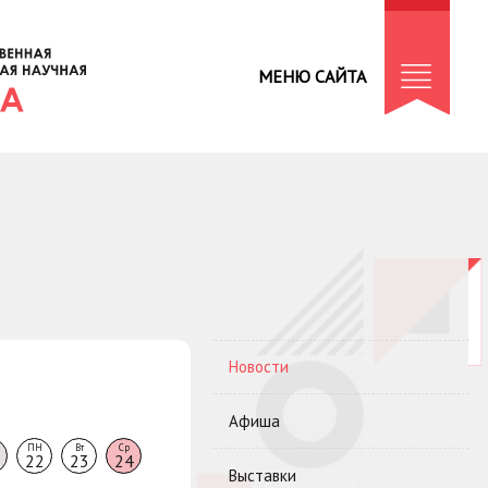
МЕНЮ САЙТА
Новости
Афиша
ПН
Вт
Ср
22
23
24
Выставки