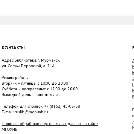
КОНТАКТЫ
Адрес Библиотеки: г. Мурманск,
ул. Софьи Перовской, д. 21А
Режим работы:
Вторник –
пятница
: с 10:00 до 20:00
Суббота
– в
оскресенье
: c 12:00 до 20:00
Выходной день – понедельник
Телефон для справок:
+7 (8152)
45-08-58
E-mail:
ruslib@mgounb.ru
Политика обработки персональных данных на сайте
МГОУНБ