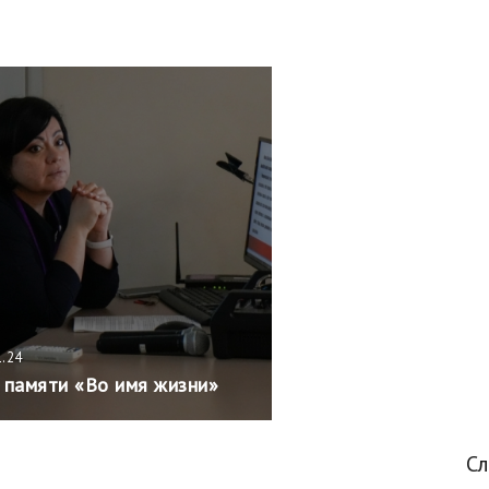
1.24
 памяти «Во имя жизни»
С