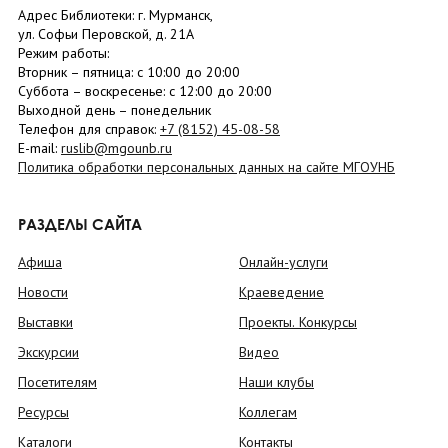
Адрес Библиотеки: г. Мурманск,
ул. Софьи Перовской, д. 21А
Режим работы:
Вторник –
пятница
: с 10:00 до 20:00
Суббота
– в
оскресенье
: c 12:00 до 20:00
Выходной день – понедельник
Телефон для справок:
+7 (8152)
45-08-58
E-mail:
ruslib@mgounb.ru
Политика обработки персональных данных на сайте МГОУНБ
РАЗДЕЛЫ САЙТА
Афиша
Онлайн-услуги
Новости
Краеведение
Выставки
Проекты. Конкурсы
Экскурсии
Видео
Посетителям
Наши клубы
Ресурсы
Коллегам
Каталоги
Контакты