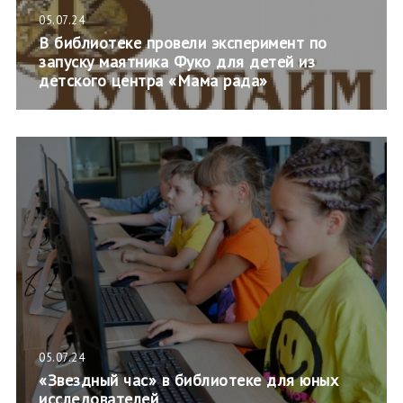
05.07.24
В библиотеке провели эксперимент по
запуску маятника Фуко для детей из
детского центра «Мама рада»
05.07.24
«Звездный час» в библиотеке для юных
исследователей