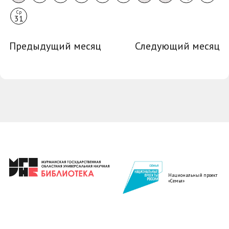
Ср
31
Предыдущий месяц
Следующий месяц
Национальный проект
«Семья»