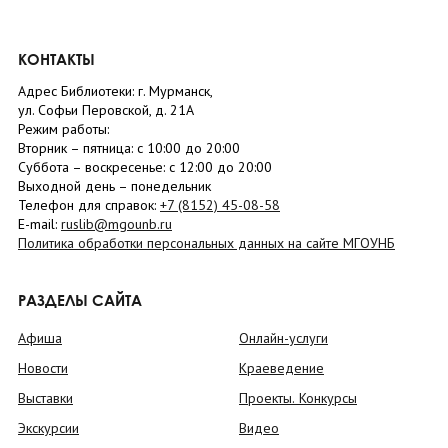
КОНТАКТЫ
Адрес Библиотеки: г. Мурманск,
ул. Софьи Перовской, д. 21А
Режим работы:
Вторник –
пятница
: с 10:00 до 20:00
Суббота
– в
оскресенье
: c 12:00 до 20:00
Выходной день – понедельник
Телефон для справок:
+7 (8152)
45-08-58
E-mail:
ruslib@mgounb.ru
Политика обработки персональных данных на сайте МГОУНБ
РАЗДЕЛЫ САЙТА
Афиша
Онлайн-услуги
Новости
Краеведение
Выставки
Проекты. Конкурсы
Экскурсии
Видео