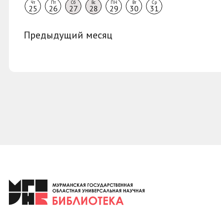
Чт
Пт
Сб
Вс
ПН
Вт
Ср
25
26
27
28
29
30
31
Предыдущий месяц