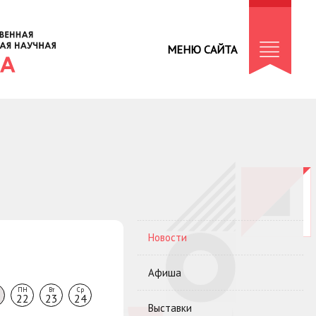
МЕНЮ САЙТА
Новости
Афиша
ПН
Вт
Ср
22
23
24
Выставки