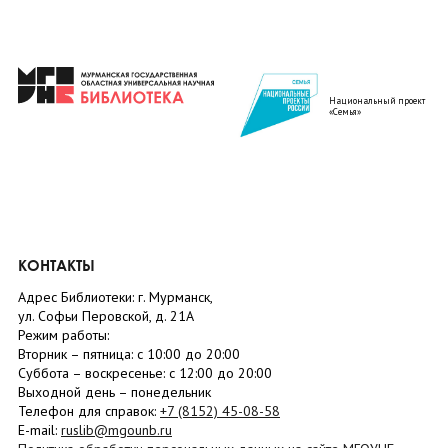
Национальный проект
«Семья»
КОНТАКТЫ
Адрес Библиотеки: г. Мурманск,
ул. Софьи Перовской, д. 21А
Режим работы:
Вторник –
пятница
: с 10:00 до 20:00
Суббота
– в
оскресенье
: c 12:00 до 20:00
Выходной день – понедельник
Телефон для справок:
+7 (8152)
45-08-58
E-mail:
ruslib@mgounb.ru