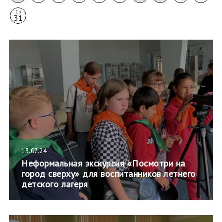
Ср
31
13.07.24
Неформальная экскурсия «Посмотри на
город сверху» для воспитанников летнего
детского лагеря