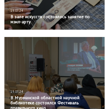
19.07.24
В зале искусств состоялось занятие по
мэил-арту
19.07.24
В Мурманской областной научной
библиотеке состоялся Фестиваль
правильного кино