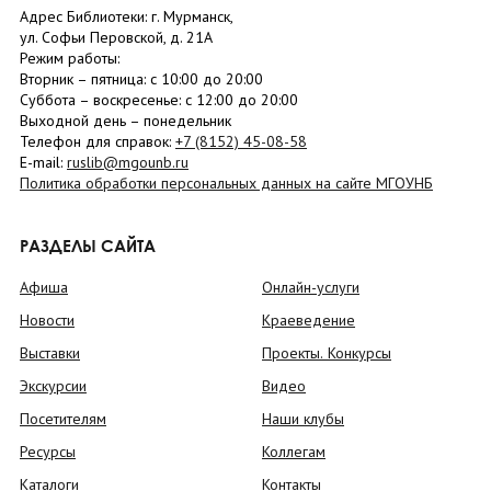
Адрес Библиотеки: г. Мурманск,
ул. Софьи Перовской, д. 21А
Режим работы:
Вторник –
пятница
: с 10:00 до 20:00
Суббота
– в
оскресенье
: c 12:00 до 20:00
Выходной день – понедельник
Телефон для справок:
+7 (8152)
45-08-58
E-mail:
ruslib@mgounb.ru
Политика обработки персональных данных на сайте МГОУНБ
РАЗДЕЛЫ САЙТА
Афиша
Онлайн-услуги
Новости
Краеведение
Выставки
Проекты. Конкурсы
Экскурсии
Видео
Посетителям
Наши клубы
Ресурсы
Коллегам
Каталоги
Контакты