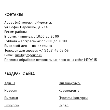
КОНТАКТЫ
Адрес Библиотеки: г. Мурманск,
ул. Софьи Перовской, д. 21А
Режим работы:
Вторник –
пятница
: с 10:00 до 20:00
Суббота
– в
оскресенье
: c 12:00 до 20:00
Выходной день – понедельник
Телефон для справок:
+7 (8152)
45-08-58
E-mail:
ruslib@mgounb.ru
Политика обработки персональных данных на сайте МГОУНБ
РАЗДЕЛЫ САЙТА
Афиша
Онлайн-услуги
Новости
Краеведение
Выставки
Проекты. Конкурсы
Экскурсии
Видео