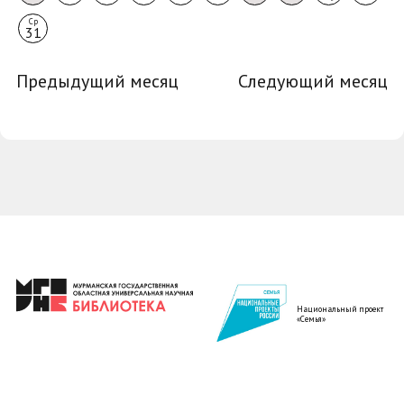
Ср
31
Предыдущий месяц
Следующий месяц
Национальный проект
«Семья»