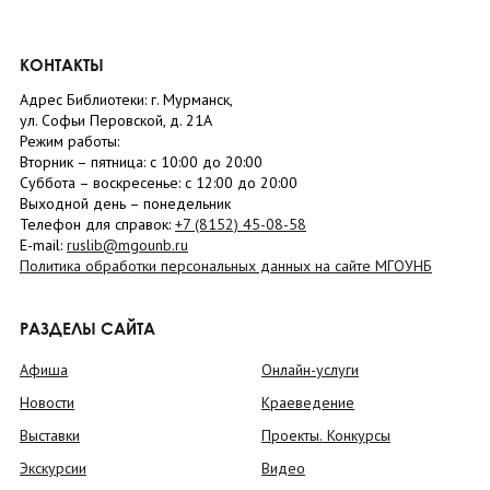
КОНТАКТЫ
Адрес Библиотеки: г. Мурманск,
ул. Софьи Перовской, д. 21А
Режим работы:
Вторник –
пятница
: с 10:00 до 20:00
Суббота
– в
оскресенье
: c 12:00 до 20:00
Выходной день – понедельник
Телефон для справок:
+7 (8152)
45-08-58
E-mail:
ruslib@mgounb.ru
Политика обработки персональных данных на сайте МГОУНБ
РАЗДЕЛЫ САЙТА
Афиша
Онлайн-услуги
Новости
Краеведение
Выставки
Проекты. Конкурсы
Экскурсии
Видео