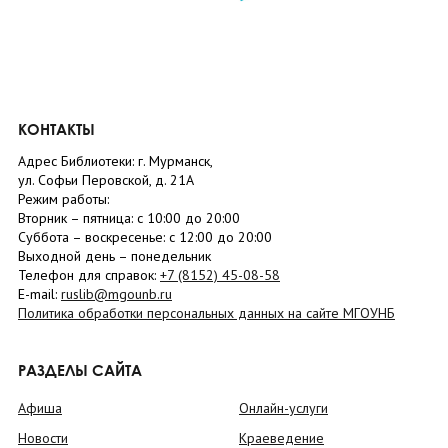
КОНТАКТЫ
Адрес Библиотеки: г. Мурманск,
ул. Софьи Перовской, д. 21А
Режим работы:
Вторник –
пятница
: с 10:00 до 20:00
Суббота
– в
оскресенье
: c 12:00 до 20:00
Выходной день – понедельник
Телефон для справок:
+7 (8152)
45-08-58
E-mail:
ruslib@mgounb.ru
Политика обработки персональных данных на сайте МГОУНБ
РАЗДЕЛЫ САЙТА
Афиша
Онлайн-услуги
Новости
Краеведение