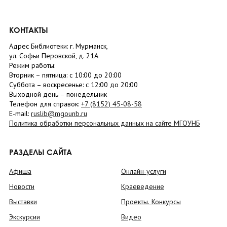
КОНТАКТЫ
Адрес Библиотеки: г. Мурманск,
ул. Софьи Перовской, д. 21А
Режим работы:
Вторник –
пятница
: с 10:00 до 20:00
Суббота
– в
оскресенье
: c 12:00 до 20:00
Выходной день – понедельник
Телефон для справок:
+7 (8152)
45-08-58
E-mail:
ruslib@mgounb.ru
Политика обработки персональных данных на сайте МГОУНБ
РАЗДЕЛЫ САЙТА
Афиша
Онлайн-услуги
Новости
Краеведение
Выставки
Проекты. Конкурсы
Экскурсии
Видео