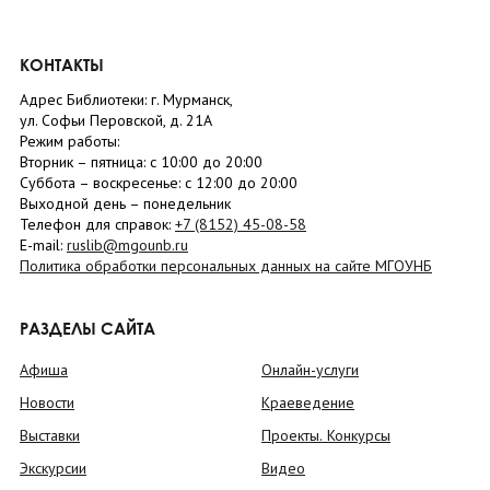
КОНТАКТЫ
Адрес Библиотеки: г. Мурманск,
ул. Софьи Перовской, д. 21А
Режим работы:
Вторник –
пятница
: с 10:00 до 20:00
Суббота
– в
оскресенье
: c 12:00 до 20:00
Выходной день – понедельник
Телефон для справок:
+7 (8152)
45-08-58
E-mail:
ruslib@mgounb.ru
Политика обработки персональных данных на сайте МГОУНБ
РАЗДЕЛЫ САЙТА
Афиша
Онлайн-услуги
Новости
Краеведение
Выставки
Проекты. Конкурсы
Экскурсии
Видео