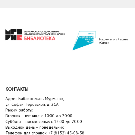
Национальный проект
«Семья»
КОНТАКТЫ
Адрес Библиотеки: г. Мурманск,
ул. Софьи Перовской, д. 21А
Режим работы:
Вторник –
пятница
: с 10:00 до 20:00
Суббота
– в
оскресенье
: c 12:00 до 20:00
Выходной день – понедельник
Телефон для справок:
+7 (8152)
45-08-58