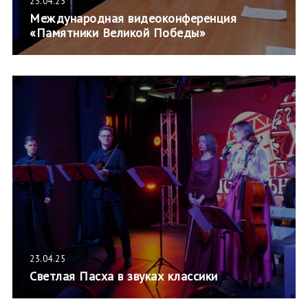
23.04.25
Международная видеоконференция
«Памятники Великой Победы»
23.04.25
Светлая Пасха в звуках классики