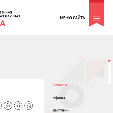
МЕНЮ САЙТА
Новости
Афиша
Вт
Ср
Чт
22
23
24
Выставки