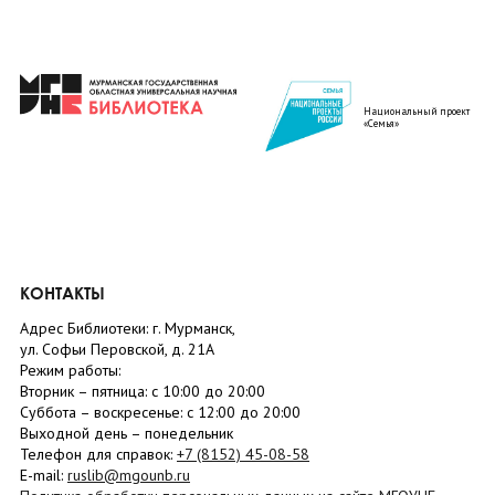
Национальный проект
«Семья»
КОНТАКТЫ
Адрес Библиотеки: г. Мурманск,
ул. Софьи Перовской, д. 21А
Режим работы:
Вторник –
пятница
: с 10:00 до 20:00
Суббота
– в
оскресенье
: c 12:00 до 20:00
Выходной день – понедельник
Телефон для справок:
+7 (8152)
45-08-58
E-mail:
ruslib@mgounb.ru