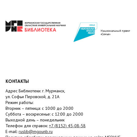
Национальный проект
«Семья»
КОНТАКТЫ
Адрес Библиотеки: г. Мурманск,
ул. Софьи Перовской, д. 21А
Режим работы:
Вторник –
пятница
: с 10:00 до 20:00
Суббота
– в
оскресенье
: c 12:00 до 20:00
Выходной день – понедельник
Телефон для справок:
+7 (8152)
45-08-58
E-mail:
ruslib@mgounb.ru