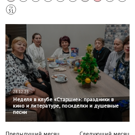
Ср
31
28.12.25
Неделя в клубе «Старшие»: праздники в
кино и литературе, посиделки и душевные
песни
Предыдущий месяц
Следующий месяц