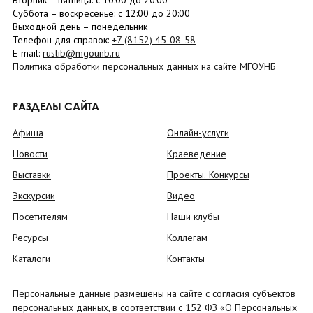
Вторник –
пятница
: с 10:00 до 20:00
Суббота
– в
оскресенье
: c 12:00 до 20:00
Выходной день – понедельник
Телефон для справок:
+7 (8152)
45-08-58
E-mail:
ruslib@mgounb.ru
Политика обработки персональных данных на сайте МГОУНБ
РАЗДЕЛЫ САЙТА
Афиша
Онлайн-услуги
Новости
Краеведение
Выставки
Проекты. Конкурсы
Экскурсии
Видео
Посетителям
Наши клубы
Ресурсы
Коллегам
Каталоги
Контакты
Персональные данные размещены на сайте с согласия субъектов
персональных данных, в соответствии с 152 ФЗ «О Персональных