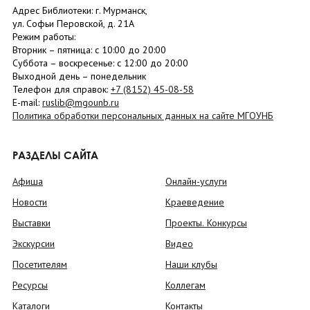
Адрес Библиотеки: г. Мурманск,
ул. Софьи Перовской, д. 21А
Режим работы:
Вторник –
пятница
: с 10:00 до 20:00
Суббота
– в
оскресенье
: c 12:00 до 20:00
Выходной день – понедельник
Телефон для справок:
+7 (8152)
45-08-58
E-mail:
ruslib@mgounb.ru
Политика обработки персональных данных на сайте МГОУНБ
РАЗДЕЛЫ САЙТА
Афиша
Онлайн-услуги
Новости
Краеведение
Выставки
Проекты. Конкурсы
Экскурсии
Видео
Посетителям
Наши клубы
Ресурсы
Коллегам
Каталоги
Контакты