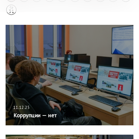
Ср
31
11.12.25
Коррупции — нет