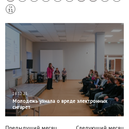
Ср
31
18.12.25
Молодежь узнала о вреде электронных
сигарет
Предыдущий месяц
Следующий месяц