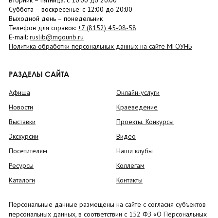
Вторник –
пятница
: с 10:00 до 20:00
Суббота
– в
оскресенье
: c 12:00 до 20:00
Выходной день – понедельник
Телефон для справок:
+7 (8152)
45-08-58
E-mail:
ruslib@mgounb.ru
Политика обработки персональных данных на сайте МГОУНБ
РАЗДЕЛЫ САЙТА
Афиша
Онлайн-услуги
Новости
Краеведение
Выставки
Проекты. Конкурсы
Экскурсии
Видео
Посетителям
Наши клубы
Ресурсы
Коллегам
Каталоги
Контакты
Персональные данные размещены на сайте с согласия субъектов
персональных данных, в соответствии с 152 ФЗ «О Персональных