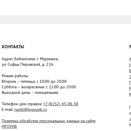
КОНТАКТЫ
Адрес Библиотеки: г. Мурманск,
ул. Софьи Перовской, д. 21А
Режим работы:
Вторник –
пятница
: с 10:00 до 20:00
Суббота
– в
оскресенье
: c 12:00 до 20:00
Выходной день – понедельник
Телефон для справок:
+7 (8152)
45-08-58
E-mail:
ruslib@mgounb.ru
Политика обработки персональных данных на сайте
МГОУНБ