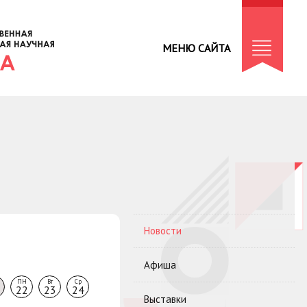
МЕНЮ САЙТА
Новости
Афиша
ПН
Вт
Ср
22
23
24
Выставки