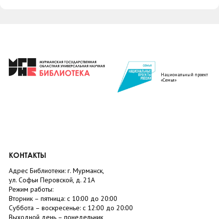
Национальный проект
«Семья»
КОНТАКТЫ
Адрес Библиотеки: г. Мурманск,
ул. Софьи Перовской, д. 21А
Режим работы:
Вторник –
пятница
: с 10:00 до 20:00
Суббота
– в
оскресенье
: c 12:00 до 20:00
Выходной день – понедельник