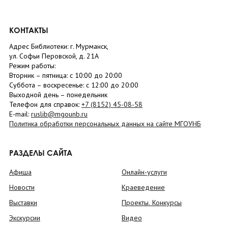
КОНТАКТЫ
Адрес Библиотеки: г. Мурманск,
ул. Софьи Перовской, д. 21А
Режим работы:
Вторник –
пятница
: с 10:00 до 20:00
Суббота
– в
оскресенье
: c 12:00 до 20:00
Выходной день – понедельник
Телефон для справок:
+7 (8152)
45-08-58
E-mail:
ruslib@mgounb.ru
Политика обработки персональных данных на сайте МГОУНБ
РАЗДЕЛЫ САЙТА
Афиша
Онлайн-услуги
Новости
Краеведение
Выставки
Проекты. Конкурсы
Экскурсии
Видео