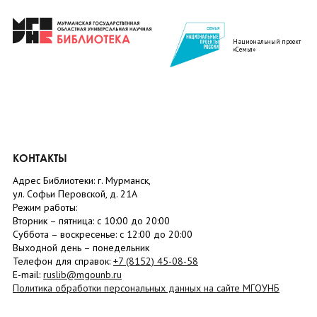
Национальный проект
«Семья»
КОНТАКТЫ
Адрес Библиотеки: г. Мурманск,
ул. Софьи Перовской, д. 21А
Режим работы:
Вторник –
пятница
: с 10:00 до 20:00
Суббота
– в
оскресенье
: c 12:00 до 20:00
Выходной день – понедельник
Телефон для справок:
+7 (8152)
45-08-58
E-mail:
ruslib@mgounb.ru
Политика обработки персональных данных на сайте МГОУНБ