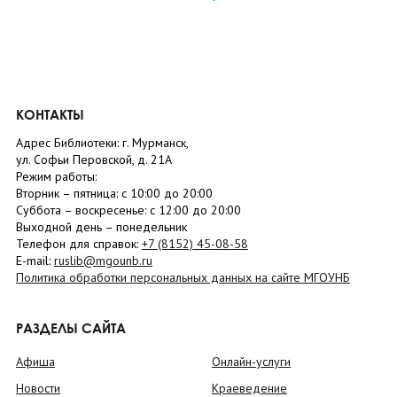
КОНТАКТЫ
Адрес Библиотеки: г. Мурманск,
ул. Софьи Перовской, д. 21А
Режим работы:
Вторник –
пятница
: с 10:00 до 20:00
Суббота
– в
оскресенье
: c 12:00 до 20:00
Выходной день – понедельник
Телефон для справок:
+7 (8152)
45-08-58
E-mail:
ruslib@mgounb.ru
Политика обработки персональных данных на сайте МГОУНБ
РАЗДЕЛЫ САЙТА
Афиша
Онлайн-услуги
Новости
Краеведение