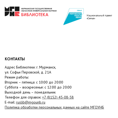
Национальный проект
«Семья»
КОНТАКТЫ
Адрес Библиотеки: г. Мурманск,
ул. Софьи Перовской, д. 21А
Режим работы:
Вторник –
пятница
: с 10:00 до 20:00
Суббота
– в
оскресенье
: c 12:00 до 20:00
Выходной день – понедельник
Телефон для справок:
+7 (8152)
45-08-58
E-mail:
ruslib@mgounb.ru
Политика обработки персональных данных на сайте МГОУНБ