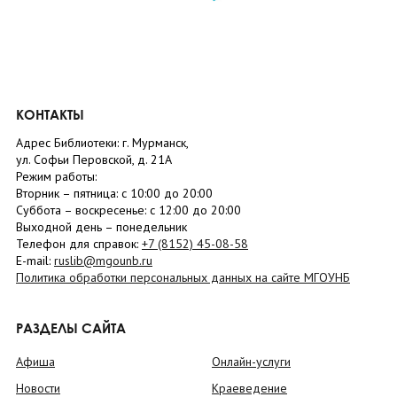
КОНТАКТЫ
Адрес Библиотеки: г. Мурманск,
ул. Софьи Перовской, д. 21А
Режим работы:
Вторник –
пятница
: с 10:00 до 20:00
Суббота
– в
оскресенье
: c 12:00 до 20:00
Выходной день – понедельник
Телефон для справок:
+7 (8152)
45-08-58
E-mail:
ruslib@mgounb.ru
Политика обработки персональных данных на сайте МГОУНБ
РАЗДЕЛЫ САЙТА
Афиша
Онлайн-услуги
Новости
Краеведение