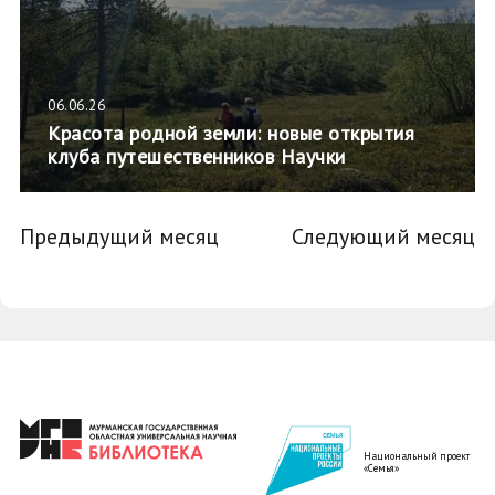
06.06.26
Красота родной земли: новые открытия
клуба путешественников Научки
Предыдущий месяц
Следующий месяц
Национальный проект
«Семья»