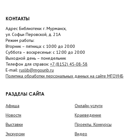
КОНТАКТЫ
Адрес Библиотеки: г. Мурманск,
ул. Софьи Перовской, д. 21А
Режим работы:
Вторник –
пятница
: с 10:00 до 20:00
Суббота
– в
оскресенье
: c 12:00 до 20:00
Выходной день – понедельник
Телефон для справок:
+7 (8152)
45-08-58
E-mail:
ruslib@mgounb.ru
Политика обработки персональных данных на сайте МГОУНБ
РАЗДЕЛЫ САЙТА
Афиша
Онлайн-услуги
Новости
Краеведение
Выставки
Проекты. Конкурсы
Экскурсии
Видео