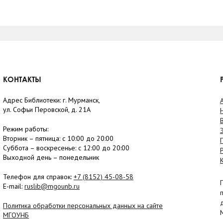
КОНТАКТЫ
Адрес Библиотеки: г. Мурманск,
ул. Софьи Перовской, д. 21А
Режим работы:
Вторник –
пятница
: с 10:00 до 20:00
Суббота
– в
оскресенье
: c 12:00 до 20:00
Выходной день – понедельник
Телефон для справок:
+7 (8152)
45-08-58
E-mail:
ruslib@mgounb.ru
Политика обработки персональных данных на сайте
МГОУНБ