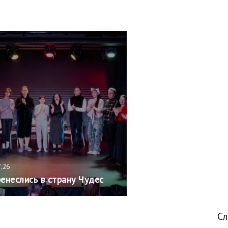
7.26
енеслись в страну Чудес
С