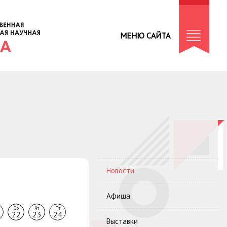
МЕНЮ САЙТА
Новости
Афиша
Ср
Чт
Пт
22
23
24
Выставки