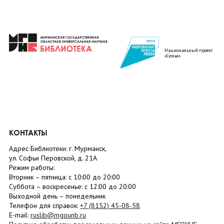
Национальный проект
«Семья»
КОНТАКТЫ
Адрес Библиотеки: г. Мурманск,
ул. Софьи Перовской, д. 21А
Режим работы:
Вторник –
пятница
: с 10:00 до 20:00
Суббота
– в
оскресенье
: c 12:00 до 20:00
Выходной день – понедельник
Телефон для справок:
+7 (8152)
45-08-58
E-mail:
ruslib@mgounb.ru