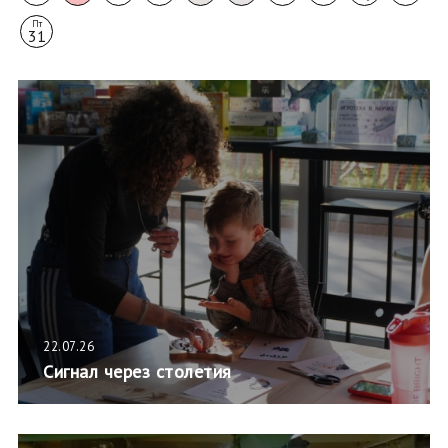
Пт
31
22.07.26
Сигнал через столетия