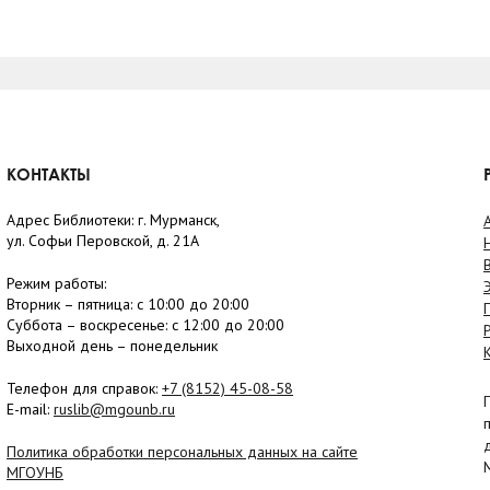
КОНТАКТЫ
Адрес Библиотеки: г. Мурманск,
ул. Софьи Перовской, д. 21А
Режим работы:
Вторник –
пятница
: с 10:00 до 20:00
Суббота
– в
оскресенье
: c 12:00 до 20:00
Выходной день – понедельник
Телефон для справок:
+7 (8152)
45-08-58
E-mail:
ruslib@mgounb.ru
Политика обработки персональных данных на сайте
МГОУНБ