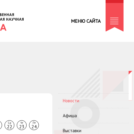
МЕНЮ САЙТА
Новости
Афиша
Ср
Чт
Пт
22
23
24
Выставки