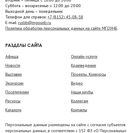
Вторник –
пятница
: с 10:00 до 20:00
Суббота
– в
оскресенье
: c 12:00 до 20:00
Выходной день – понедельник
Телефон для справок:
+7 (8152)
45-08-58
E-mail:
ruslib@mgounb.ru
Политика обработки персональных данных на сайте МГОУНБ
РАЗДЕЛЫ САЙТА
Афиша
Онлайн-услуги
Новости
Краеведение
Выставки
Проекты. Конкурсы
Экскурсии
Видео
Посетителям
Наши клубы
Ресурсы
Коллегам
Каталоги
Контакты
Персональные данные размещены на сайте с согласия субъектов
персональных данных, в соответствии с 152 ФЗ «О Персональных